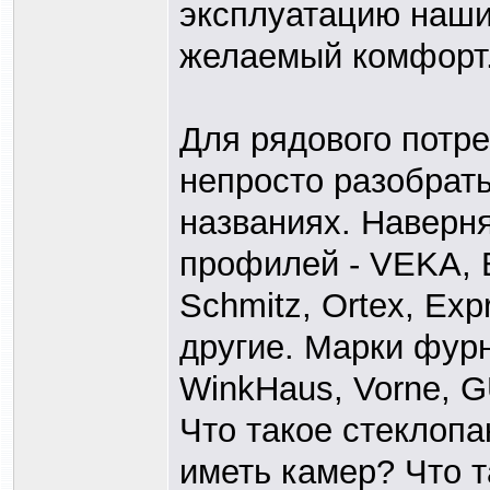
эксплуатацию наши
желаемый комфорт
Для рядового потр
непросто разобрать
названиях. Наверн
профилей - VEKA, 
Schmitz, Ortex, Exp
другие. Марки фурн
WinkHaus, Vorne, GU
Что такое стеклопа
иметь камер? Что 