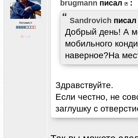
brugmann
писал
:
Sandrovich
писа
Активист
Добрый день! А м
мобильного конди
наверное?На мест
Здравствуйте.
Если честно, не сов
заглушку с отверст