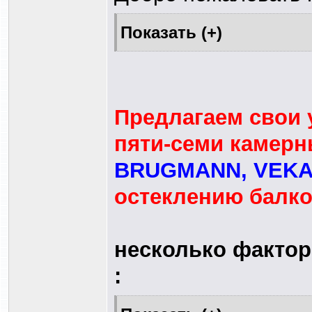
Предлагаем свои 
пяти-семи камер
BRUGMANN, VEKA
остеклению балко
несколько фактор
: