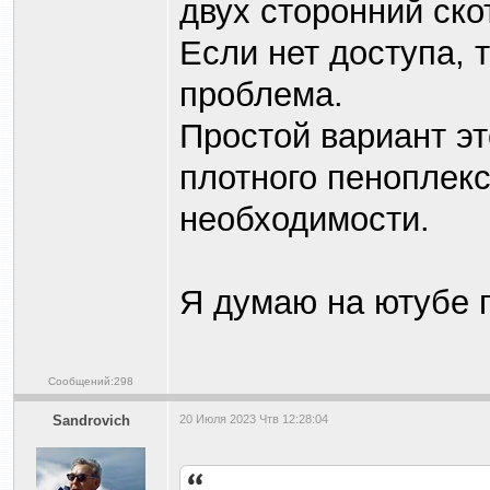
двух сторонний ско
Если нет доступа, 
проблема.
Простой вариант эт
плотного пеноплекс
необходимости.
Я думаю на ютубе п
Сообщений:298
Sandrovich
20 Июля 2023 Чтв 12:28:04