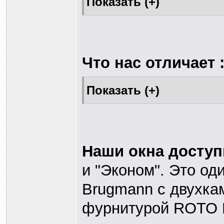
Что нас отличает 
Наши окна досту
и "Эконом". Это од
Brugmann с двухка
фурнитурой ROTO N