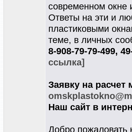
современном окне 
Ответы на эти и л
пластиковыми окна
теме, в личных со
8-908-79-79-499, 4
ссылка]
Заявку на расчет 
omskplastokno@ma
Наш сайт в интерн
Добро пожаловать н