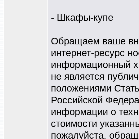
- Шкафы-купе
Обращаем ваше вни
интернет-ресурс н
информационный ха
не является публи
положениями Статьи
Российской Федера
информации о техн
стоимости указанны
пожалуйста, обращ