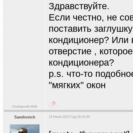
Здравствуйте.
Если честно, не со
поставить заглушк
кондиционер? Или 
отверстие , которо
кондиционера?
p.s. что-то подобн
"мягких" окон
Сообщений:4948
Sandrovich
19 Июля 2023 Срд 20:18:38