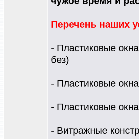
чужое время и раб
Перечень наших ус
- Пластиковые окна
без)
- Пластиковые окн
- Пластиковые окна
- Витражные конст