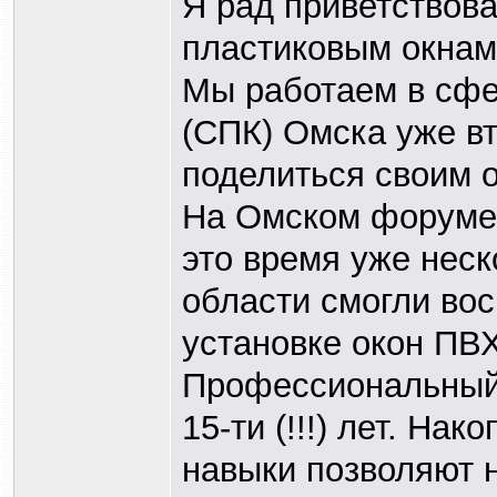
Я рад приветствов
пластиковым окнам
Мы работаем в сфе
(СПК) Омска уже вт
поделиться своим 
На Омском форуме 
это время уже неск
области смогли во
установке окон ПВХ
Профессиональный 
15-ти (!!!) лет. На
навыки позволяют 