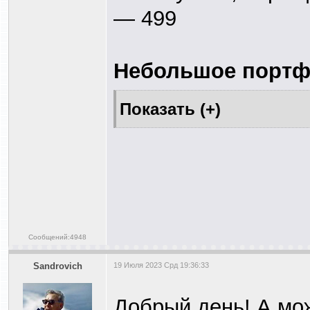
— 499
Небольшое портфо
Сообщений:4948
Sandrovich
19 Июля 2023 Срд 19:36:33
Добрый день! А мо