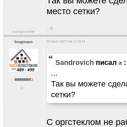
Так вы можете сдел
место сетки?
Сообщений:509
brugmann
20 Июля 2023 Чтв 17:22:44
Sandrovich
писал
:
...
Так вы можете сдел
сетки?
С оргстеклом не раб