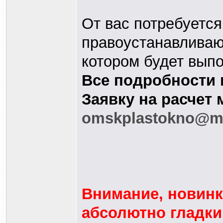
От вас потребуется
правоустанавливаю
котором будет вып
Все подробности 
Заявку на расчет 
omskplastokno@ma
Внимание, новинка
абсолютно гладки