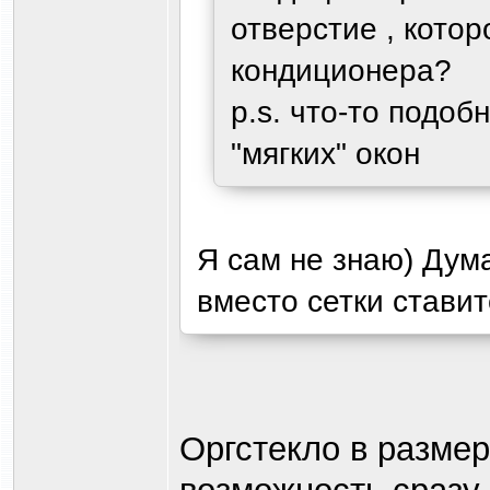
отверстие , кото
кондиционера?
p.s. что-то подо
"мягких" окон
Я сам не знаю) Дум
вместо сетки ставит
Оргстекло в размер