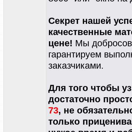
Секрет нашей усп
качественные мат
цене!
Мы добросове
гарантируем выпол
заказчиками.
Для того чтобы уз
достаточно прост
73
, не обязатель
только приценива