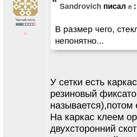
Sandrovich
писал
:
Частый гость
В размер чего, стек
непонятно...
У сетки есть карка
резиновый фиксатор
называется),потом 
На каркас клеем ор
двухсторонний скот