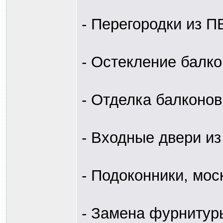
- Перегородки из 
- Остекление балк
- Отделка балконов
- Входные двери и
- Подоконники, мос
- Замена фурнитур