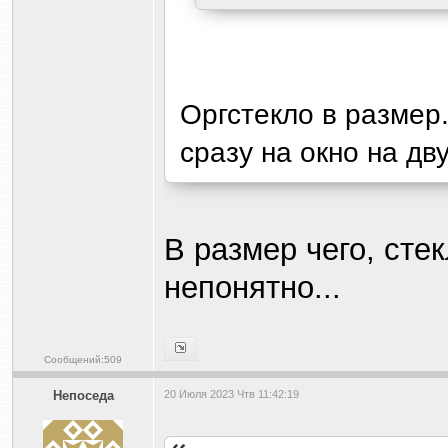
Оргстекло в размер
сразу на окно на дв
В размер чего, сте
непонятно...
Сообщений:509
Непоседа
20 Июля 2023 Чтв 11:42:19