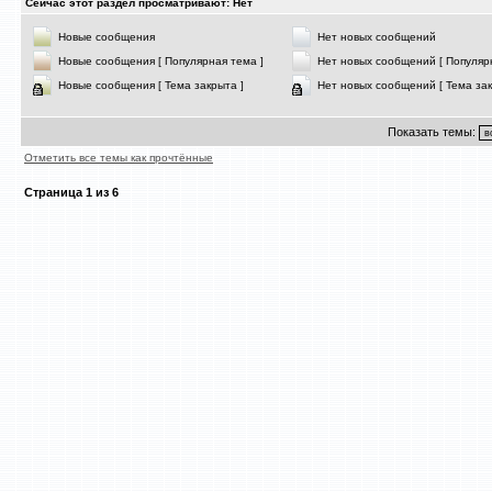
Сейчас этот раздел просматривают: Нет
Новые сообщения
Нет новых сообщений
Новые сообщения [ Популярная тема ]
Нет новых сообщений [ Популяр
Новые сообщения [ Тема закрыта ]
Нет новых сообщений [ Тема зак
Показать темы:
Отметить все темы как прочтённые
Страница
1
из
6