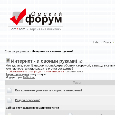
Index
Поиск
Список разделов
Интернет - и своими руками!
Интернет - и своими руками!
Что делать, если Ваш дом провайдеры обошли стороной, а выход в сеть 
компьютере, а надо раздать его на соседние?
Чтобы исключить этот раздел из мониторинга
нажмите здесь
Редактор раздела
: отсутствует
Модераторы:
MrOrdinari
Темы
Как временно уменьшить скорость интернета?
Раздел переехал!
Сейчас этот раздел просматривают: Нет