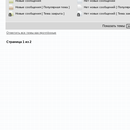
Новые сообщения
Нет новых сообщений
Новые сообщения [ Популярная тема ]
Нет новых сообщений [ Популяр
Новые сообщения [ Тема закрыта ]
Нет новых сообщений [ Тема зак
Показать темы:
Отметить все темы как прочтённые
Страница
1
из
2