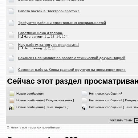
Работа вахтой в Электроэнергетике.
Требуются рабочии строительных специальностей
Работники ножа и топора.
[
На страницу:
1
...
13
,
14
,
15
]
Ищу работу, каторгу не предлагать!
[
На страницу:
1
,
2
,
3
]
Вакансия Специалист по работе с технической документацией
Сезонная работа. Копка траншей вручную на пром.территории
Сейчас этот раздел просматриваю
Новые сообщения
Нет новых сообщений
Новые сообщения [ Популярная тема ]
Нет новых сообщений [ Популяр
Новые сообщения [ Тема закрыта ]
Нет новых сообщений [ Тема зак
Показать темы:
Отметить все темы как прочтённые