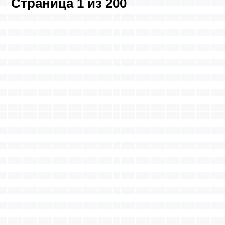
Страница
1
из
200