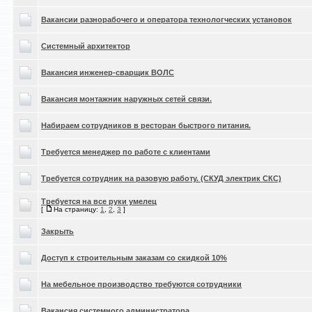
Вакансии разнорабочего и оператора технологческих установок
Системный архитектор
Вакансия инженер-сварщик ВОЛС
Вакансия монтажник наружных сетей связи.
Набираем сотрудников в ресторан быстрого питания.
Требуется менеджер по работе с клиентами
Требуется сотрудник на разовую работу. (СКУД электрик СКС)
Требуется на все руки умелец
[
На страницу:
1
,
2
,
3
]
Закрыть
Доступ к строительным заказам со скидкой 10%
На мебельное производство требуются сотрудники
Вакансия системного администратора