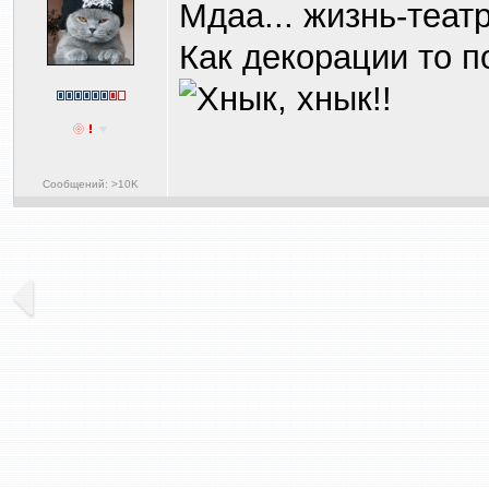
Мдаа... жизнь-театр
Как декорации то п
Сообщений: >10K