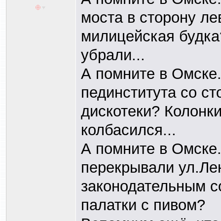
моста в сторону ле
милицейская будка?
убрали...
А помните в Омске.
пединститута со с
дискотеки? Колонки
колбасился...
А помните в Омске.
перекрывали ул.Ле
законодательным с
палатки с пивом?