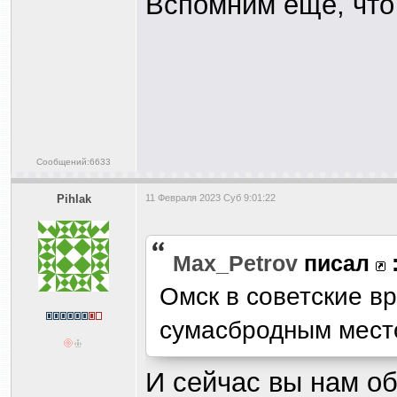
Вспомним ещё, что
Сообщений:6633
Pihlak
11 Февраля 2023 Суб 9:01:22
Max_Petrov
писал
Омск в советские в
сумасбродным мест
И сейчас вы нам об