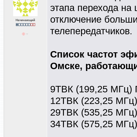
этапа перехода на
отключение больши
Начинающий
телепередатчиков.
Список частот эф
Омске, работающи
9ТВК (199,25 МГц) 
12ТВК (223,25 МГц)
29ТВК (535,25 МГц
34ТВК (575,25 МГц