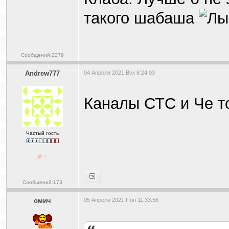
такого шабаша
Сообщений:2279
Andrew777
04 Апреля 2021 Вск 8:24:03
Каналы СТС и Че т
Частый гость
Сообщений:173
омич
05 Апреля 2021 Пон 11:33:56