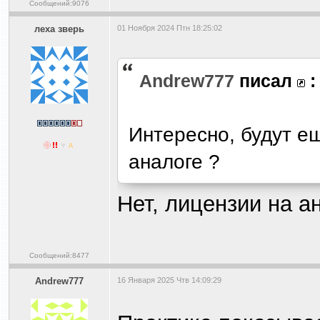
Сообщений:9076
леха зверь
01 Ноября 2024 Птн 18:25:02
Andrew777
писал
:
Интересно, будут е
аналоге ?
Нет, лицензии на а
Сообщений:8477
Andrew777
16 Января 2025 Чтв 14:09:29