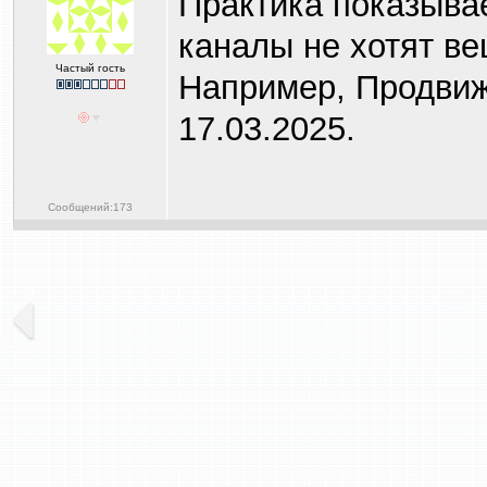
Практика показывае
каналы не хотят ве
Частый гость
Например, Продвиже
17.03.2025.
Сообщений:173