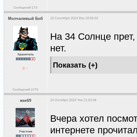
Сообщений:173
Молчаливый Боб
10 Сентября 2024 Втр 18:50:02
На 34 Солнце прет,
нет.
Хранитель
Сообщений:2279
жек69
24 Октября 2024 Чтв 21:03:48
Вчера хотел посмотр
интернете прочитал
Участник