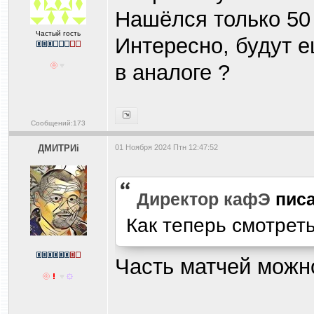
Нашёлся только 50
Частый гость
Интересно, будут 
в аналоге ?
Сообщений:173
ДМИТРИi
01 Ноября 2024 Птн 12:47:52
Директор кафЭ
писа
Как теперь смотреть
Часть матчей можн