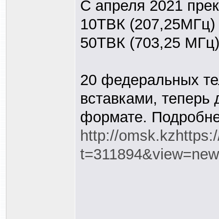
С апреля 2021 пре
10ТВК (207,25МГц)
50ТВК (703,25 МГц
20 федеральных тел
вставками, теперь
формате. Подробне
http://omsk.kzhttps
t=311894&view=new