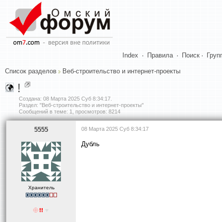
Index
·
Правила
·
Поиск
·
Груп
Список разделов
Веб-строительство и интернет-проекты
!
Создана:
08 Марта 2025 Суб 8:34:17
.
Раздел: "Веб-строительство и интернет-проекты"
Сообщений в теме: 1, просмотров: 8214
5555
08 Марта 2025 Суб 8:34:17
Дубль
Хранитель