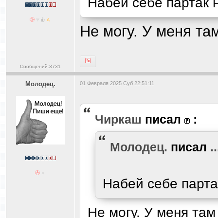
Набей себе партак 
Не могу. У меня та
Сообщений:3731
Молодец.
01 Февраля 2025 Суб 22:51:11
Чиркаш
писал
:
Молодец.
писал
..
Набей себе парта
Не могу. У меня там