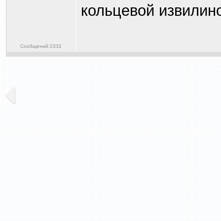
кольцевой извилино
Сообщений:2332