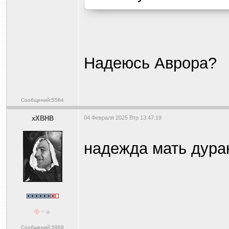
Надеюсь Аврора?
Сообщений:5584
xXBHB
04 Февраля 2025 Втр 13:47:19
надежда мать дура
Сообщений:5969