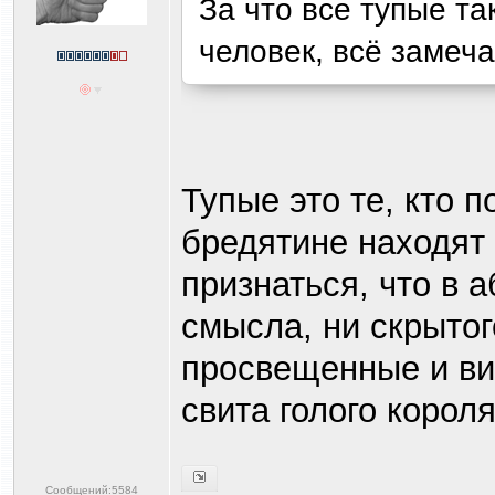
За что все тупые т
человек, всё замеча
Тупые это те, кто п
бредятине находят 
признаться, что в 
смысла, ни скрытог
просвещенные и вид
свита голого короля
Сообщений:5584