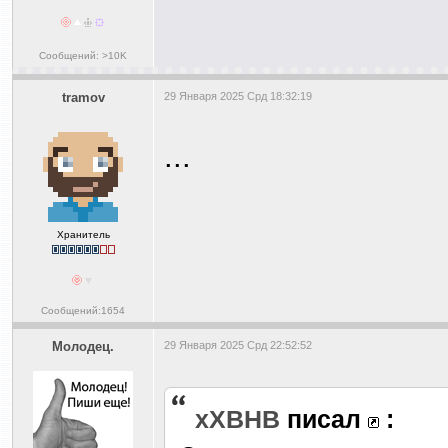
Сообщений: >10K
tramov
29 Января 2025 Срд 18:32:19
...
Хранитель
Сообщений:1654
Молодец.
29 Января 2025 Срд 22:52:52
xXBHB
писал
: