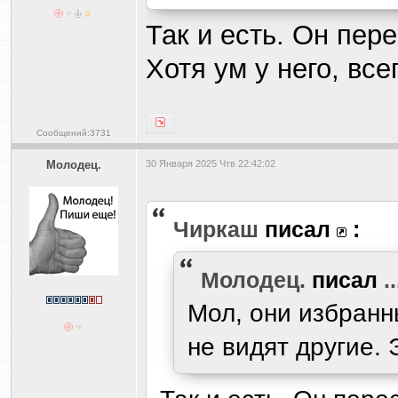
Так и есть. Он пер
Хотя ум у него, вс
Сообщений:3731
Молодец.
30 Января 2025 Чтв 22:42:02
Чиркаш
писал
:
Молодец.
писал
..
Мол, они избранн
не видят другие. 