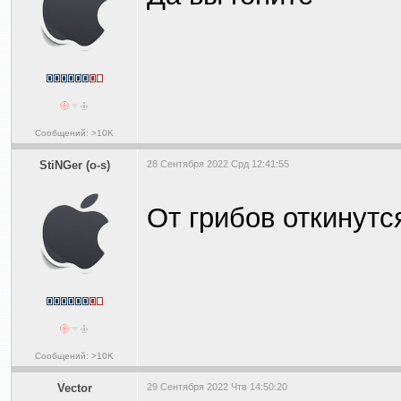
Сообщений: >10K
StiNGer (o-s)
28 Сентября 2022 Срд 12:41:55
От грибов откинутс
Сообщений: >10K
Vector
29 Сентября 2022 Чтв 14:50:20