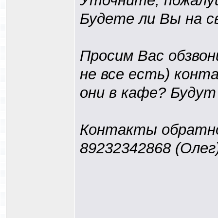
Уточните, пожалу
Будете ли Вы на с
Просим Вас обзвон
не все есть) конт
они в кафе? Будут
Контакты обратной
89232342868 (Олег)