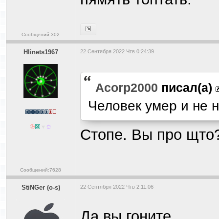
Сообщений:302
Hlinets1967
22 Сентября 2022 Чтв 0:24:39
Acorp2000
писал(а)
Человек умер и не н
Стопе. Вы про щто
Сообщений:7628
StiNGer (o-s)
22 Сентября 2022 Чтв 2:11:06
Да вы гоните