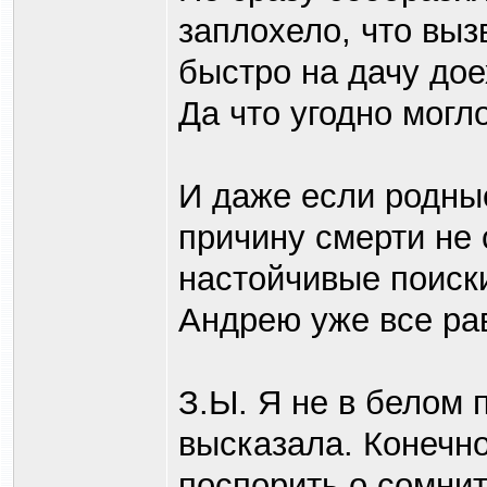
заплохело, что вызв
быстро на дачу до
Да что угодно могл
И даже если родны
причину смерти не 
настойчивые поис
Андрею уже все ра
З.Ы. Я не в белом 
высказала. Конечн
поспорить о сомнит