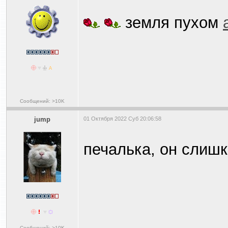
земля пухом
Сообщений: >10K
jump
01 Октября 2022 Суб 20:06:58
печалька, он слишк
Сообщений: >10K