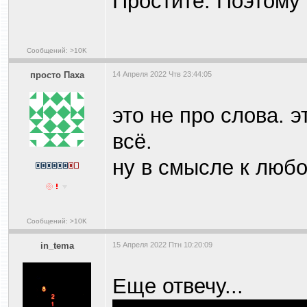
Простите. Поэтому 
Сообщений: >10K
просто Паха
14 Апреля 2022 Чтв 23:44:05
это не про слова. 
всё.
ну в смысле к любо
Сообщений: >10K
in_tema
15 Апреля 2022 Птн 10:20:09
Еще отвечу...