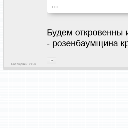
...
Будем откровенны и
- розенбаумщина кр
Сообщений: >10K