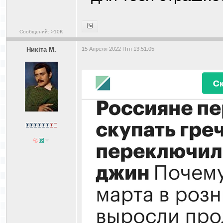
Сообщений: >10K
Никiта М.
15 Апреля 2022 Птн 13:51:05