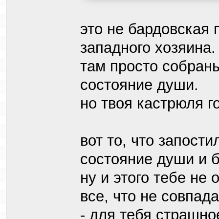
это не бардовская 
западного хозяина.
там просто собраны
состояние души.
но твоя кастрюля го
вот то, что запости
состояние души и б
ну и этого тебе не 
все, что не совпад
- для тебя страшно