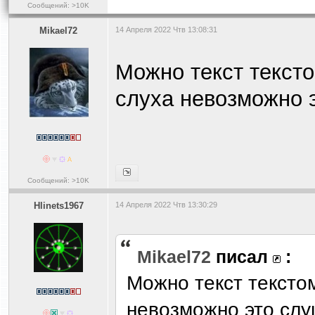
Сообщений: >10K
Mikael72
14 Апреля 2022 Чтв 13:08:31
Можно текст текст
слуха невозможно 
Сообщений: >10K
Hlinets1967
14 Апреля 2022 Чтв 13:30:29
Mikael72
писал
:
Можно текст тексто
невозможно это слу