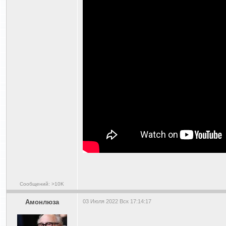
Сообщений: >10K
Амонлюза
03 Июля 2022 Вск 17:14:17