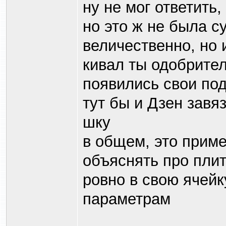
ну не мог ответить
но это ж не была су
величественно, но и
кивал ты одобрител
появились свои по
тут бы и Дзен завя
шку
в общем, это приме
объяснять про плит
ровно в свою ячейк
параметрам