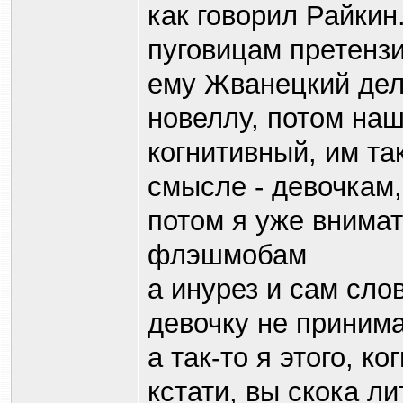
как говорил Райкин..
пуговицам претензи
ему Жванецкий дела
новеллу, потом наш
когнитивный, им та
смысле - девочкам,
потом я уже внима
флэшмобам
а инурез и сам сло
девочку не принима
а так-то я этого, ко
кстати, вы скока ли