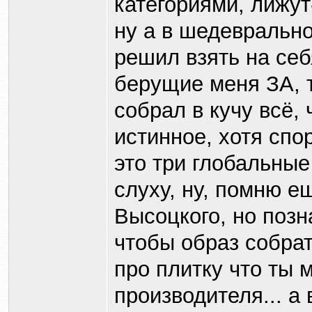
категориями, лижут
ну а в шедеврально
решил взять на себ
берущие меня ЗА, т
собрал в кучу всё, 
истинное, хотя спо
это три глобальные
слуху, ну, помню е
Высоцкого, но позн
чтобы образ собра
про плитку что ты м
производителя... а 