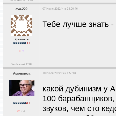
ava-222
07 Июля 2022 Чтв 23:00:46
Тебе лучше знать -
Хранитель
Сообщений:2609
Амонлюза
10 Июля 2022 Вск 1:56:04
какой дубинизм у 
100 барабанщиков,
звуков, чем сто ке