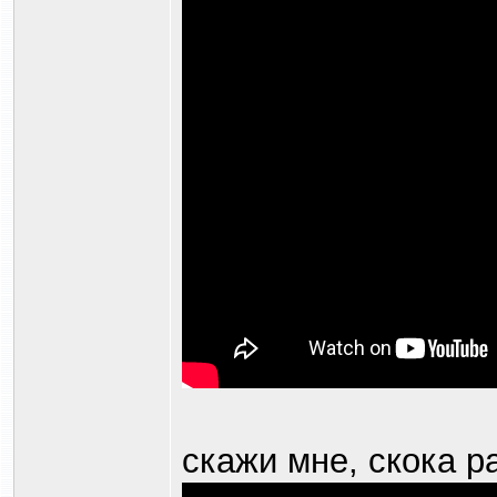
скажи мне, скока р