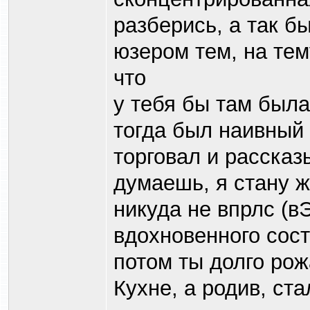
разберись, а так б
юзером тем, на тем
что
у тебя бы там была
тогда был наивный 
торговал и рассказ
думаешь, я стану ж
никуда не впрлс (в
вдохновенного сос
потом ты долго рож
Кухне, а родив, ст