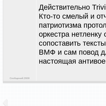
Действительно Trivia
Кто-то смелый и от
патриотизма протол
оркестра нетленку о
сопоставить текст
ВМФ и сам повод д
настоящая антивое
Сообщений:2609