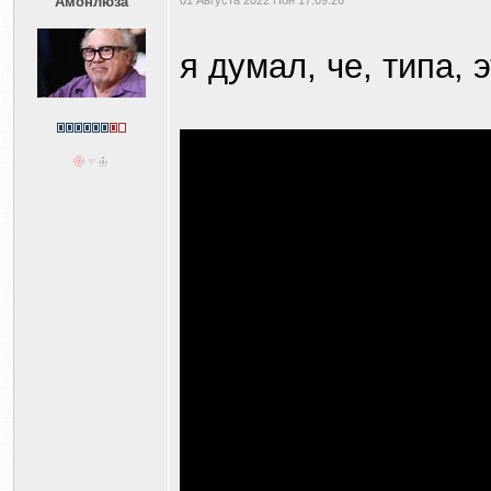
Амонлюза
01 Августа 2022 Пон 17:09:26
я думал, че, типа, 