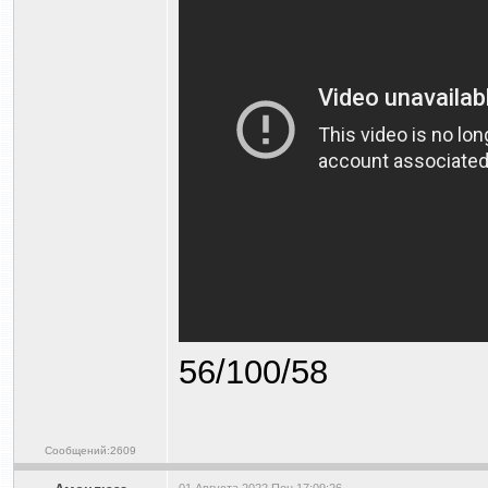
56/100/58
Сообщений:2609