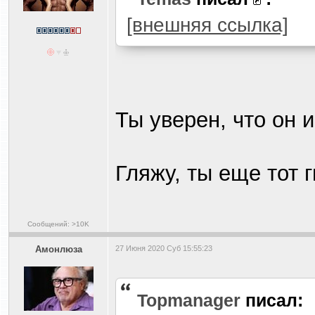
[внешняя ссылка]
Ты уверен, что он 
Гляжу, ты еще тот 
Сообщений: >10K
Амонлюза
27 Июня 2020 Суб 15:55:23
Topmanager
писал: