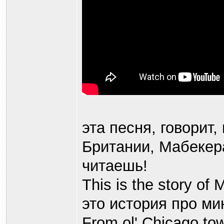
эта песня, говорит
Британии, Мабекера
читаешь!
This is the story of
это история про м
From ol' Chicago to