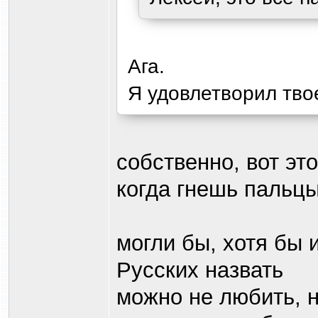
Ага.
Я удовлетворил тв
собственно, вот эт
когда гнешь пальц
могли бы, хотя бы 
Русских назвать
можно не любить, 