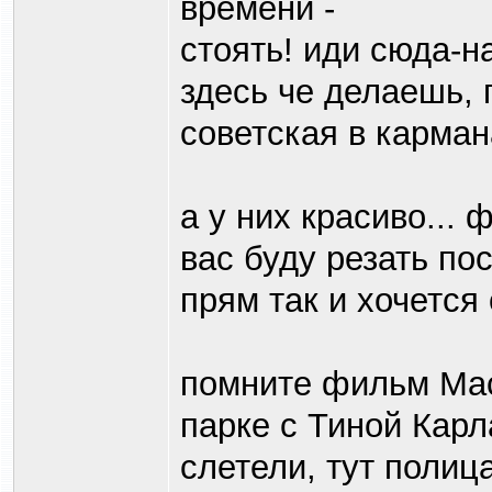
времени -
стоять! иди сюда-на
здесь че делаешь, 
советская в кармана
а у них красиво...
вас буду резать по
прям так и хочется
помните фильм Мас
парке с Тиной Карл
слетели, тут полица