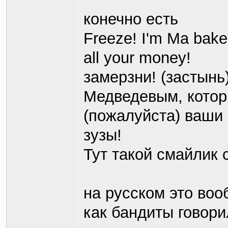
конечно есть
Freeze! I'm Ma bake
all your money!
замерзни! (застынь)
Медведевым, котор
(пожалуйста) ваши
зузы!
Тут такой смайлик 
на русском это воо
как бандиты говорил