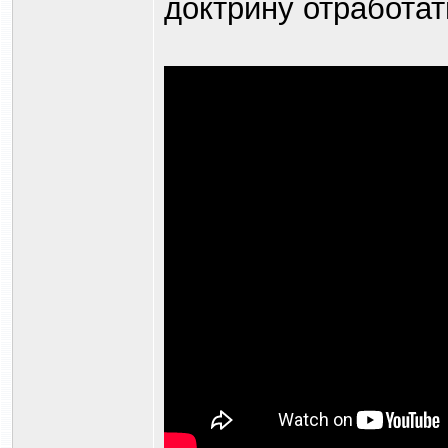
доктрину отработат