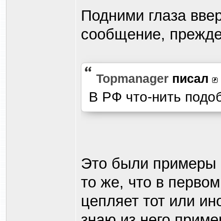
Подними глаза ввер
сообщение, прежде
Topmanager
писал
В РФ что-нить подо
Это были примеры 
то же, что в перво
цепляет тот или ино
знаю из него приме