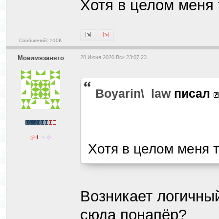
Хотя в целом меня 
Сообщений: >10K
Моеимязанято
28 Июня 2020 Вск 23:07:23
Boyarin\_law
писал
Хотя в целом меня 
Возникает логичный
сюда понапёр?