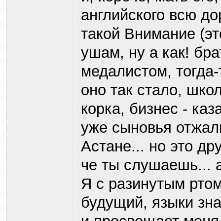
английского всю дор
такой Внимание (эт
ушам, ну а как! бр
медалистом, тогда-т
оно так стало, школ
корка, бизнес - ка
уже сыновья отжали
Астане... но это др
че ты слушаешь... 
Я с разинутым ртом.
будущий, языки зна