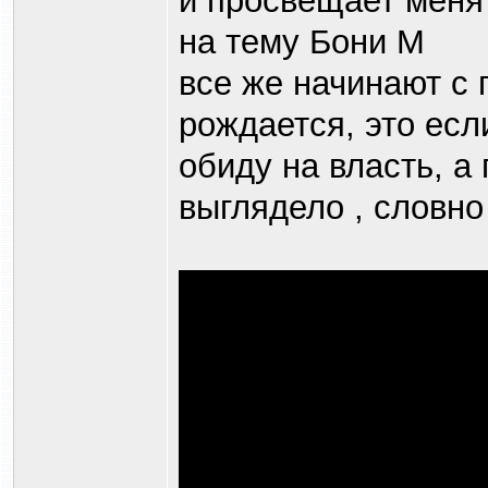
и просвещает меня
на тему Бони М
все же начинают с 
рождается, это есл
обиду на власть, а
выглядело , словно