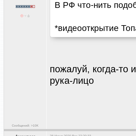
В РФ что-нить подо
*видеооткрытие Топ
пожалуй, когда-то 
рука-лицо
Сообщений: >10K