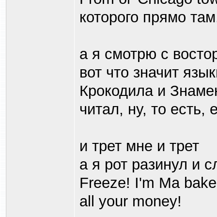
которого прямо там.
а я смотрю с восто
вот что значит язык
Крокодила и Знамен
читал, ну, то есть
и трет мне и трет
а я рот разинул и 
Freeze! I'm Ma bake
all your money!