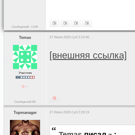
Сообщений: >10K
Temas
27 Июня 2020 Суб 3:23:40
[внешняя ссылка]
Участник
Сообщений:90
Topmanager
27 Июня 2020 Суб 3:28:19
Temas
писал
: