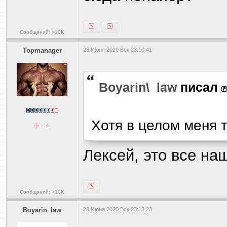
Сообщений: >10K
Topmanager
28 Июня 2020 Вск 23:10:41
Boyarin\_law
писал
Хотя в целом меня 
Лексей, это все на
Сообщений: >10K
Boyarin_law
28 Июня 2020 Вск 23:13:23