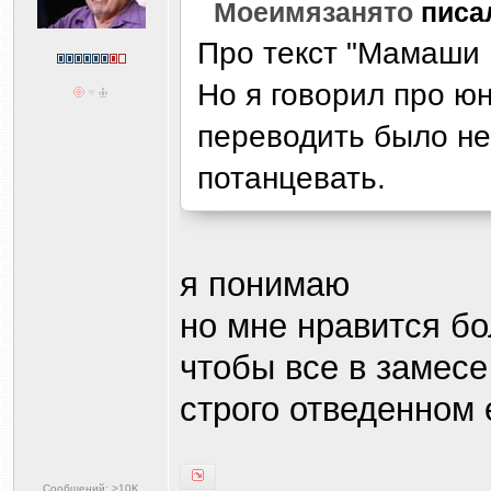
Моеимязанято
писа
Про текст "Мамаши Б
Но я говорил про ю
переводить было нек
потанцевать.
я понимаю
но мне нравится б
чтобы все в замесе
строго отведенном 
Сообщений: >10K