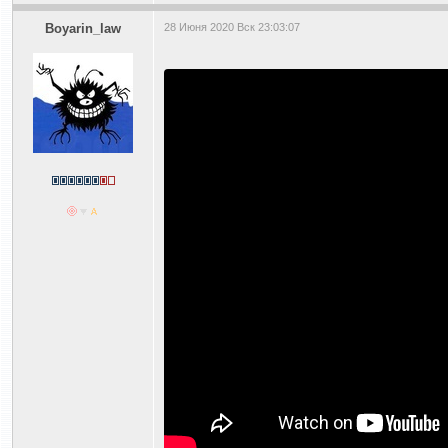
Boyarin_law
28 Июня 2020 Вск 23:03:07