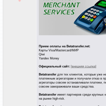
Прием оплаты на Betatransfer.net:
Карты Visa/Mastercard/МИР
Qiwi
Yandex Money
Официальный сайт:
[внешняя ссылка]
Betatransfer
для тех клиентов, которые уже н
платежным агрегаторам и получали отказ в п
агрегаторы совсем останавливали платежи, п
совсем замораживали ваши средства.
Betatransfer
имеет партнеров среди крупных 
на рынке high-risk.