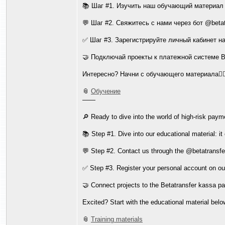
📚 Шаг #1. Изучить наш обучающий материал 
💬 Шаг #2. Свяжитесь с нами через бот @beta
✅ Шаг #3. Зарегистрируйте личный кабинет 
🤝 Подключай проекты к платежной системе B
Интересно? Начни с обучающего материала👇
📎
Обучение
——
🔎 Ready to dive into the world of high-risk paym
📚 Step #1. Dive into our educational material: i
💬 Step #2. Contact us through the @betatransfe
✅ Step #3. Register your personal account on our p
🤝 Connect projects to the Betatransfer kassa 
Excited? Start with the educational material below
📎
Training materials