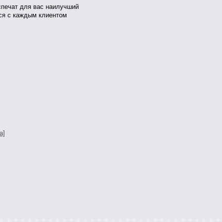
спечат для вас наилучший
тся с каждым клиентом
а]