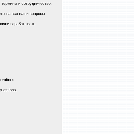
 термины и сотрудничество.
еты на все ваши вопросы.
ачни зарабатывать.
perations.
questions.