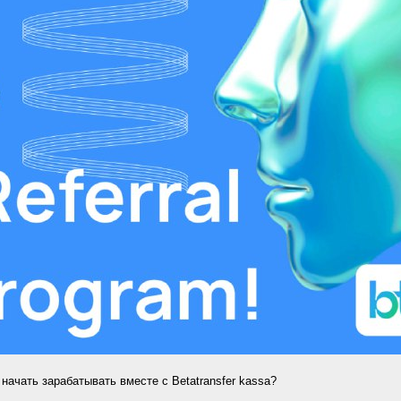
 начать зарабатывать вместе с Betatransfer kassa?