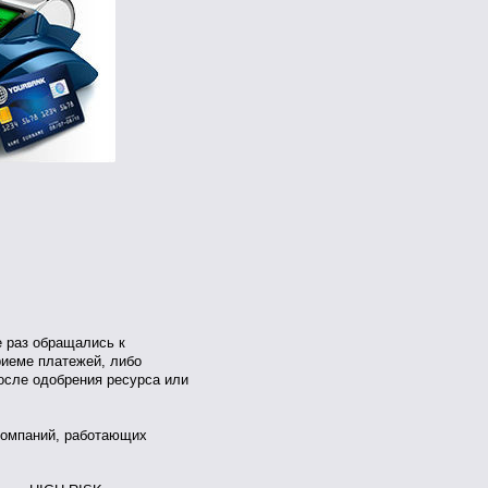
е раз обращались к
риеме платежей, либо
осле одобрения ресурса или
компаний, работающих