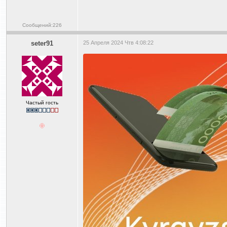
Сообщений:226
seter91
25 Апреля 2024 Чтв 4:08:22
Частый гость