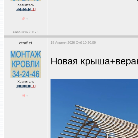
Хранитель
Сообщений:1173
ctrafict
18 Апреля 2026 Суб 10:30:09
Новая крыша+веран
Хранитель