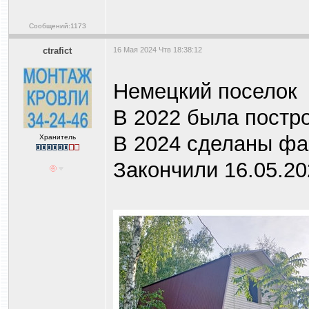
Сообщений:1173
ctrafict
16 Мая 2024 Чтв 18:38:12
Немецкий поселок
В 2022 была постр
В 2024 сделаны фа
Хранитель
Закончили 16.05.20