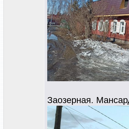
Заозерная. Манса