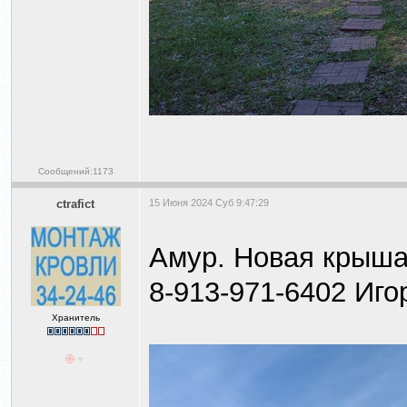
Сообщений:1173
ctrafict
15 Июня 2024 Суб 9:47:29
Амур. Новая крыша
8-913-971-6402 Иго
Хранитель