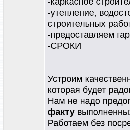
-каркасное строите
-утепление, водост
строительных работ
-предоставляем га
-СРОКИ
Устроим качествен
которая будет радо
Нам не надо предо
факту
выполненных
Работаем без поср