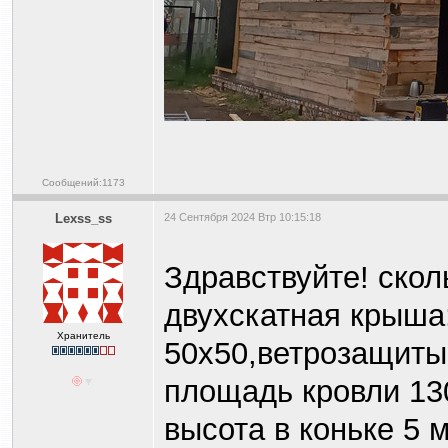
Сообщений:1173
Lexss_ss
24 Сентября 2024 Втр 10:15:18
Здравствуйте! скол
двухскатная крыша:
Хранитель
50х50,ветрозащиты
площадь кровли 130
высота в коньке 5 