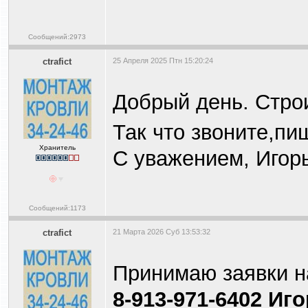
Сообщений:2973
ctrafict
25 Апреля 2025 Птн 15:20:24
Добрый день. Стро
Так что звоните,п
Хранитель
С уважением, Игор
Сообщений:1173
ctrafict
21 Марта 2026 Суб 13:53:32
Принимаю заявки н
8-913-971-6402 Иг