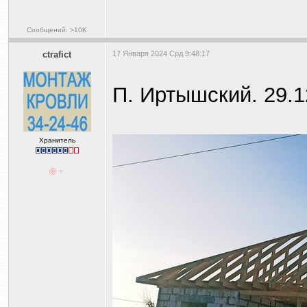
Сообщений: >10K
ctrafict
17 Января 2024 Срд 9:48:17
П. Иртышский. 29.1
Хранитель