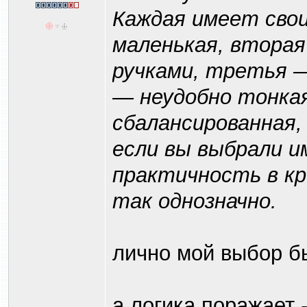
Каждая имеет сво
маленькая, втора
ручками, третья 
— неудобно тонкая
сбалансированная,
если вы выбрали и
практичность в кро
так однозначно.
лично мой выбор бы
а логика поражает -