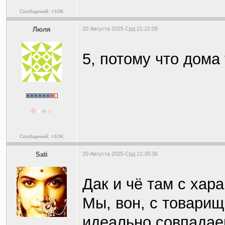
Сообщений: >10K
Люля
20 Августа 2025 Срд 21:22:09
5, потому что дома
Сообщений: >10K
Sati
20 Августа 2025 Срд 21:35:36
Дак и чё там с хар
Мы, вон, с товари
идеально совпада