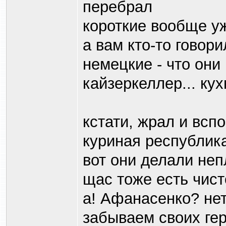
перебрал
короткие вообще уж
а вам кто-то говори
немецкие - что они 
кайзеркеллер... ку
кстати, жрал и всп
куриная республик
вот они делали неп
щас тоже есть чист
а! Афанасенко? не
забываем своих гер