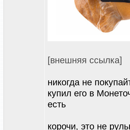
[внешняя ссылка]
никогда не покупай
купил его в Монеточ
есть
корочи, это не руль