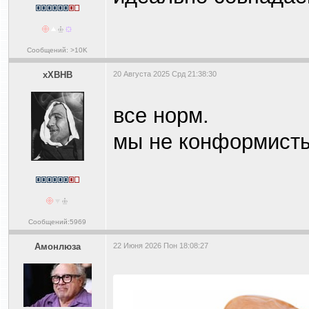
Сообщений: >10K
xXBHB
20 Августа 2025 Срд 21:38:30
все норм.
мы не конформист
Сообщений:5969
Амонлюза
22 Июня 2026 Пон 18:08:27