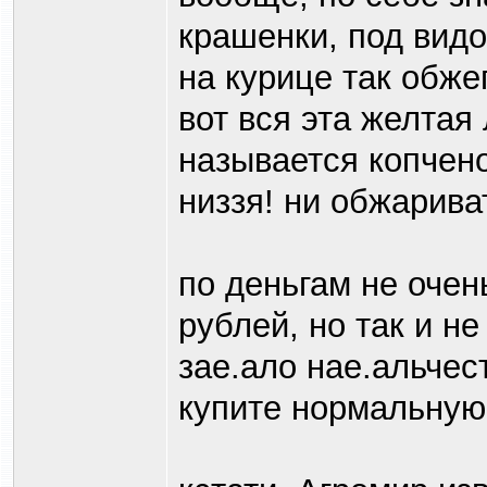
крашенки, под вид
на курице так обже
вот вся эта желтая
называется копчен
низзя! ни обжариват
по деньгам не очен
рублей, но так и не
зае.ало нае.альчес
купите нормальную