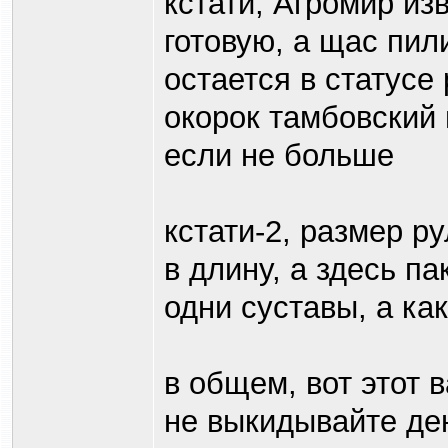
кстати, Агромир из
готовую, а щас пил
остается в статусе
окорок тамбовский 
если не больше
кстати-2, размер р
в длину, а здесь па
одни суставы, а ка
в общем, вот этот 
не выкидывайте ден