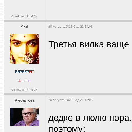
Сообщений: >10K
Sati
20 Августа 2025 Срд 21:14:03
Третья вилка ваще 
Сообщений: >10K
Амонлюза
20 Августа 2025 Срд 21:17:05
дедке в люлю пора..
поэтому: