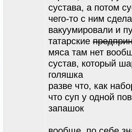
сустава, а потом с
чего-то с ним сдел
вакуумировали и п
татарские
предпри
мяса там нет вообщ
сустав, который ша
голяшка
разве что, как набо
что суп у одной по
запашок
вообще, по себе зн