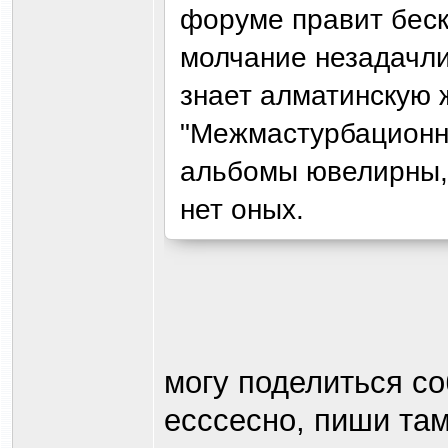
форуме правит беск
молчание незадачли
знает алматинскую 
"Межмастурбационн
альбомы ювелирны, 
нет оных.
могу поделиться с
есссесно, пиши там