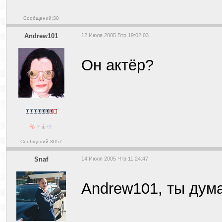
Сообщений:30
Andrew101
12 Июля 2005 Втр 19:02:03
Он актёр?
Сообщений:3057
Snaf
14 Июля 2005 Чтв 11:24:47
Andrew101, ты дум