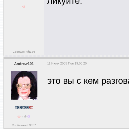
ликуйте.
Сообщений:186
Andrew101
11 Июля 2005 Пон 19:05:20
это вы с кем разго
Сообщений:3057