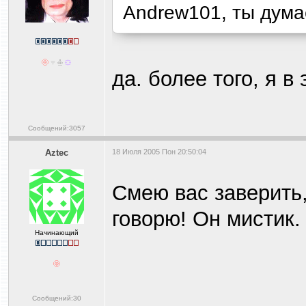
Andrew101, ты дум
да. более того, я в
Сообщений:3057
Aztec
18 Июля 2005 Пон 20:50:04
Смею вас заверить,
говорю! Он мистик.
Начинающий
Сообщений:30