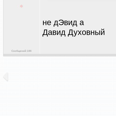
не дЭвид а
Давид Духовный
Сообщений:186