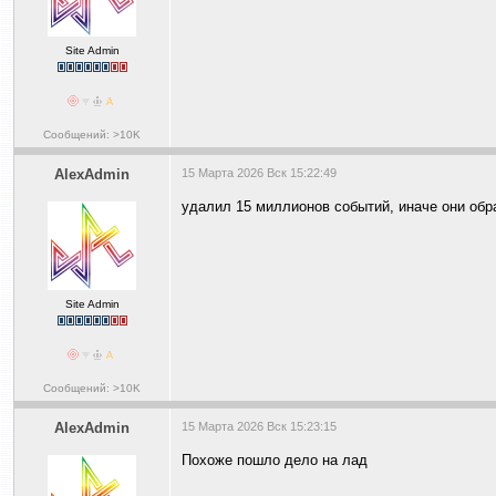
Site Admin
Сообщений: >10K
AlexAdmin
15 Марта 2026 Вск 15:22:49
удалил 15 миллионов событий, иначе они обр
Site Admin
Сообщений: >10K
AlexAdmin
15 Марта 2026 Вск 15:23:15
Похоже пошло дело на лад