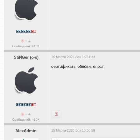
Сообщений: >10K
StiNGer (o-s)
15 Марта 2026 Вск 15:31:33
сертификаты обнови, епрст.
Сообщений: >10K
AlexAdmin
15 Марта 2026 Вск 15:36:59