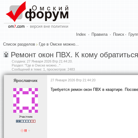
Index
·
Правила
·
Поиск
·
Груп
Список разделов
Где в Омске можно...
Ремонт окон ПВХ. К кому обратитьс
Создана:
27 Января 2026 Втр 21:44:20
.
Раздел: "Где в Омске можно..."
Сообщений в теме: 1, просмотров: 2483
Ярославчик
27 Января 2026 Втр 21:44:20
Требуется ремон окон ПВХ в квартире. Посове
Участник