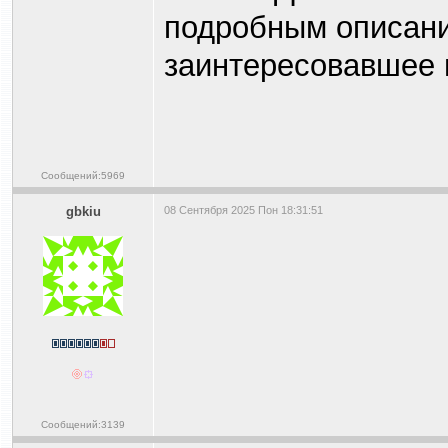
подробным описание
заинтересовавшее 
Сообщений:5969
gbkiu
08 Сентября 2025 Пон 18:31:51
Сообщений:3139