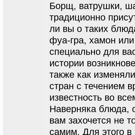
Борщ, ватрушки, ш
традиционно присут
ли вы о таких блюда
фуа-гра, хамон или
специально для вас
истории возникнове
также как изменял
стран с течением в
известность во все
Наверняка блюда, о
вам захочется не т
самим. Для этого в