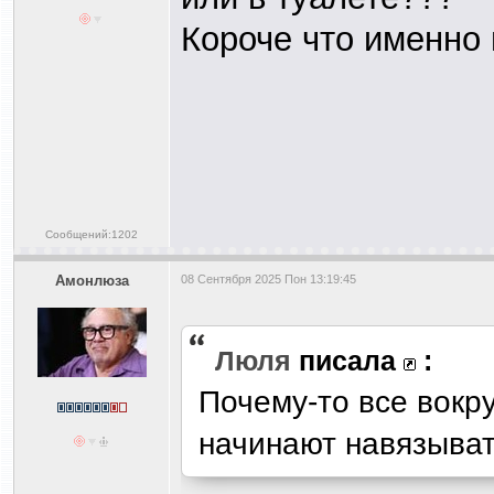
Короче что именно 
Сообщений:1202
Амонлюза
08 Сентября 2025 Пон 13:19:45
Люля
писала
:
Почему-то все вокру
начинают навязыват