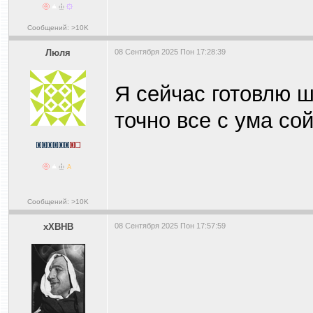
Сообщений: >10K
Люля
08 Сентября 2025 Пон 17:28:39
Я сейчас готовлю ш
точно все с ума со
Сообщений: >10K
xXBHB
08 Сентября 2025 Пон 17:57:59