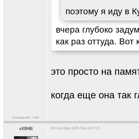
поэтому я иду в К
вчера глубоко заду
как раз оттуда. Вот
это просто на памя
когда еще она так 
Сообщений: >10K
xXBHB
08 Сентября 2025 Пон 15:07:21