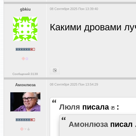
gbkiu
08 Сентября 2025 Пон 13:39:40
Какими дровами лу
Сообщений:3139
Амонлюза
08 Сентября 2025 Пон 13:54:29
Люля
писала
:
Амонлюза
писал