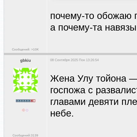
почему-то обожаю 
а почему-та навязы
Сообщений: >10K
gbkiu
08 Сентября 2025 Пон 13:26:54
Жена Улу тойона —
госпожа с развалис
главами девяти пл
небе.
Сообщений:3139