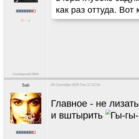
как раз оттуда. Вот
Сообщений:5969
Sati
08 Сентября 2025 Пон 17:22:54
Главное - не лизат
и вштырить