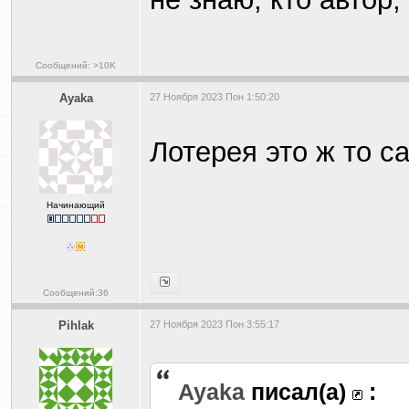
Сообщений: >10K
Ayaka
27 Ноября 2023 Пон 1:50:20
Лотерея это ж то с
Начинающий
Сообщений:36
Pihlak
27 Ноября 2023 Пон 3:55:17
Ayaka
писал(а)
: