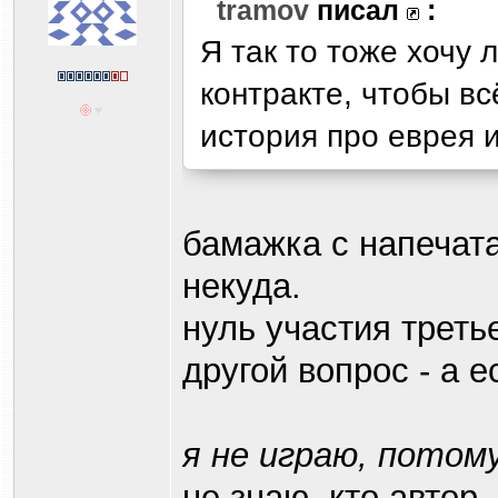
tramov
писал
:
Я так то тоже хочу 
контракте, чтобы вс
история про еврея и
бамажка с напечат
некуда.
нуль участия треть
другой вопрос - а 
я не играю, потом
не знаю, кто автор,