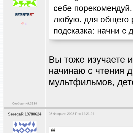
себе порекомендуй.
любую. для общего 
подсказка: начни с 
Вы тоже изучаете 
начинаю с чтения д
мультфильмов, детс
Сообщений:3139
SeregaR 19780624
03 Февраля 2023 Птн 14:21:24