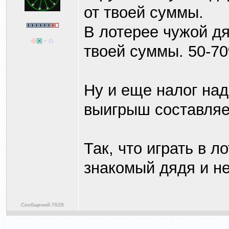
от твоей суммы.
В лотерее чужой дя
твоей суммы. 50-
Ну и еще налог над
выигрыш составляе
Так, что играть в л
знакомый дядя и не
Сообщений:7628