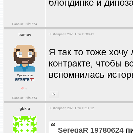
блондинке и диноза
Сообщений:1654
tramov
03 Февраля 2023 Птн 13:00:43
Я так то тоже хочу
контракте, чтобы вс
вспомнилась истори
Хранитель
Сообщений:1654
gbkiu
03 Февраля 2023 Птн 13:11:12
SeregaR 19780624
п