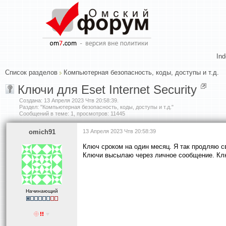
In
Список разделов
Компьютерная безопасность, коды, доступы и т.д.
Ключи для Eset Internet Security
Создана:
13 Апреля 2023 Чтв 20:58:39
.
Раздел: "Компьютерная безопасность, коды, доступы и т.д."
Сообщений в теме: 1, просмотров: 11445
omich91
13 Апреля 2023 Чтв 20:58:39
Ключ сроком на один месяц. Я так продляю с
Ключи высылаю через личное сообщение. Ключ
Начинающий