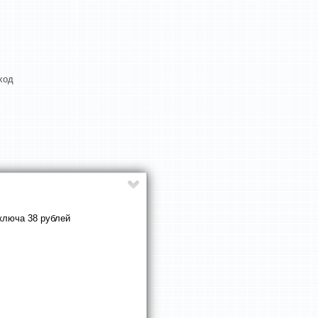
ход
ключа 38 рублей