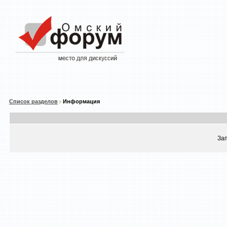
Список разделов
Информация
За