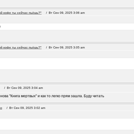
ой кофе ты сейчас пьёшь?"
/ Вт Сен 09, 2025 3:06 am

ой кофе ты сейчас пьёшь?"
/ Вт Сен 09, 2025 3:05 am
/ Вт Сен 09, 2025 3:04 am
ова "Книга мертвых" и как то легко прям зашла. Буду читать
во
/ Вт Сен 09, 2025 3:02 am