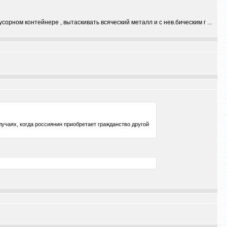
мусорном контейнере , вытаскивать всяческий металл и с нев.бическим г ...
учаях, когда россиянин приобретает гражданство другой