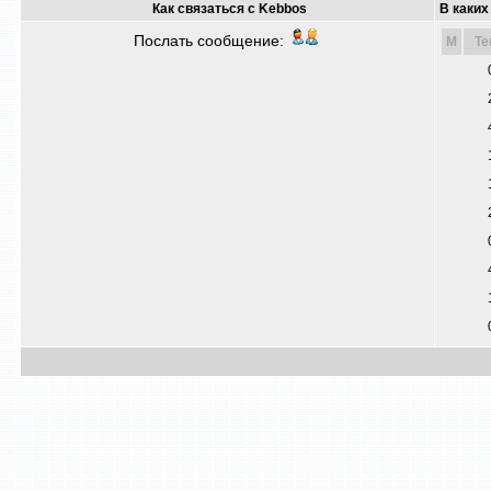
Как связаться с Kebbos
В каких
Послать сообщение:
M
Т