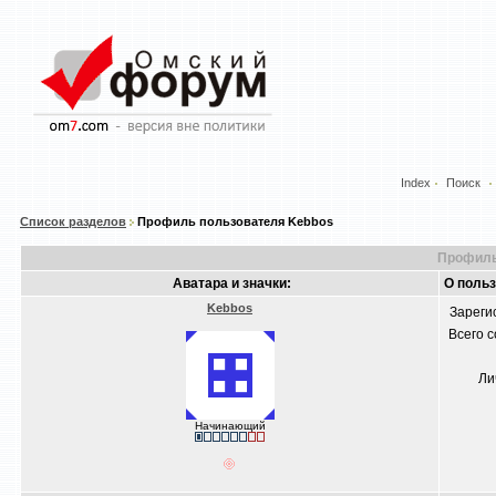
Index
Поиск
Список разделов
Профиль пользователя Kebbos
Профиль
Аватара и значки:
О поль
Kebbos
Зареги
Всего 
Ли
Начинающий