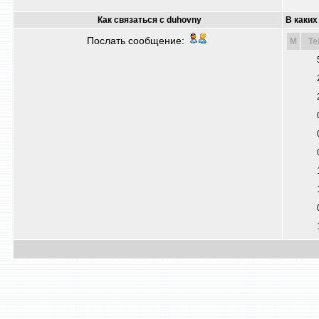
Как связаться с duhovny
В каких
Послать сообщение:
M
Т