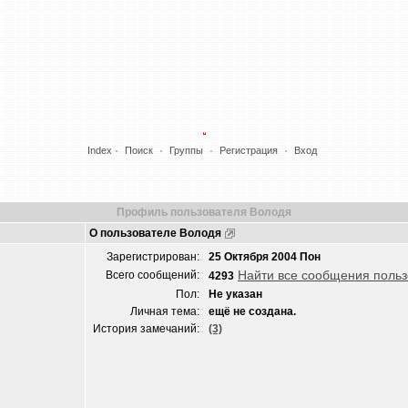
Index
Поиск
Группы
Регистрация
Вход
Профиль пользователя Володя
О пользователе Володя
Зарегистрирован:
25 Октября 2004 Пон
Найти все сообщения поль
Всего сообщений:
4293
Пол:
Не указан
Личная тема:
ещё не создана.
История замечаний:
(3)