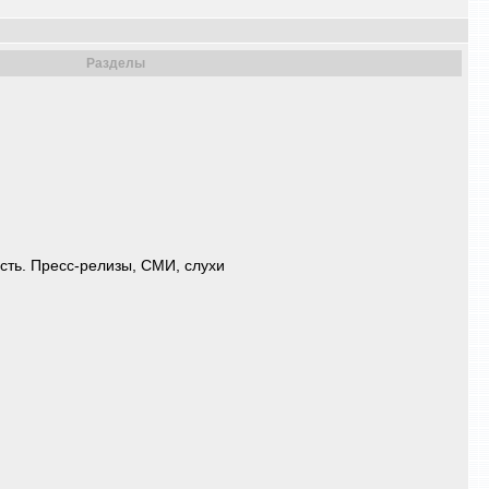
Разделы
ь. Пресс-релизы, СМИ, слухи