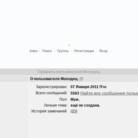
Index
Поиск
Группы
Регистрация
Вход
Профиль пользователя Молодец.
О пользователе Молодец.
Зарегистрирован:
07 Января 2011 Птн
Найти все сообщения поль
Всего сообщений:
5583
Пол:
Муж.
Личная тема:
ещё не создана.
История замечаний:
(23)