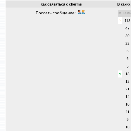
Как связаться с cherms
В каких
Послать сообщение:
M
Тем
113
47
30
22
6
6
5
18
12
21
14
10
11
9
10