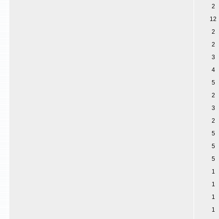
2
12
2
2
3
4
5
2
3
2
5
5
5
1
1
1
1