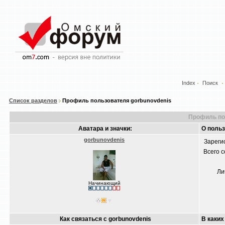
Index
Поиск
Список разделов
Профиль пользователя gorbunovdenis
Профиль по
Аватара и значки:
О польз
gorbunovdenis
Зареги
Всего 
Ли
Начинающий
Как связаться с gorbunovdenis
В каких