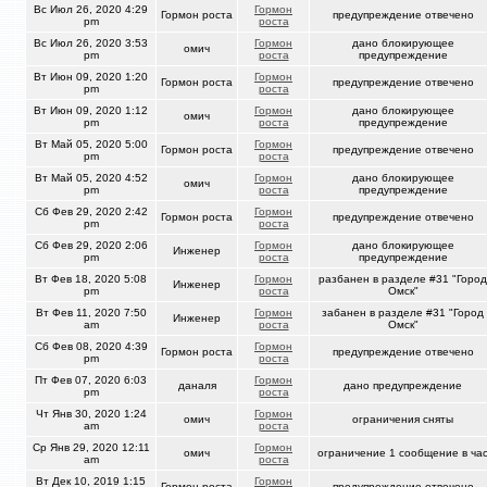
Вс Июл 26, 2020 4:29
Гормон
Гормон роста
предупреждение отвечено
pm
роста
Вс Июл 26, 2020 3:53
Гормон
дано блокирующее
омич
pm
роста
предупреждение
Вт Июн 09, 2020 1:20
Гормон
Гормон роста
предупреждение отвечено
pm
роста
Вт Июн 09, 2020 1:12
Гормон
дано блокирующее
омич
pm
роста
предупреждение
Вт Май 05, 2020 5:00
Гормон
Гормон роста
предупреждение отвечено
pm
роста
Вт Май 05, 2020 4:52
Гормон
дано блокирующее
омич
pm
роста
предупреждение
Сб Фев 29, 2020 2:42
Гормон
Гормон роста
предупреждение отвечено
pm
роста
Сб Фев 29, 2020 2:06
Гормон
дано блокирующее
Инженер
pm
роста
предупреждение
Вт Фев 18, 2020 5:08
Гормон
разбанен в разделе #31 "Город
Инженер
pm
роста
Омск"
Вт Фев 11, 2020 7:50
Гормон
забанен в разделе #31 "Город
Инженер
am
роста
Омск"
Сб Фев 08, 2020 4:39
Гормон
Гормон роста
предупреждение отвечено
pm
роста
Пт Фев 07, 2020 6:03
Гормон
даналя
дано предупреждение
pm
роста
Чт Янв 30, 2020 1:24
Гормон
омич
ограничения сняты
am
роста
Ср Янв 29, 2020 12:11
Гормон
омич
ограничение 1 сообщение в ча
am
роста
Вт Дек 10, 2019 1:15
Гормон
Гормон роста
предупреждение отвечено