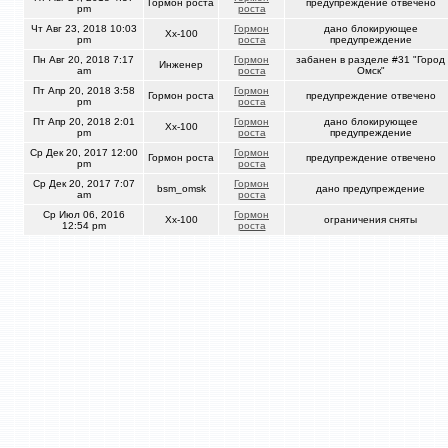
Гормон роста
предупреждение отвечено
pm
роста
Чт Авг 23, 2018 10:03
Гормон
дано блокирующее
Xx-100
pm
роста
предупреждение
Пн Авг 20, 2018 7:17
Гормон
забанен в разделе #31 "Город
Инженер
am
роста
Омск"
Пт Апр 20, 2018 3:58
Гормон
Гормон роста
предупреждение отвечено
pm
роста
Пт Апр 20, 2018 2:01
Гормон
дано блокирующее
Xx-100
pm
роста
предупреждение
Ср Дек 20, 2017 12:00
Гормон
Гормон роста
предупреждение отвечено
pm
роста
Ср Дек 20, 2017 7:07
Гормон
bsm_omsk
дано предупреждение
am
роста
Ср Июл 06, 2016
Гормон
Xx-100
ограничения сняты
12:54 pm
роста