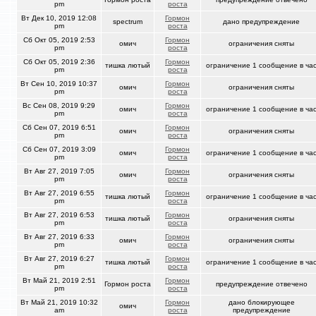
pm
роста
Вт Дек 10, 2019 12:08
Гормон
spectrum
дано предупреждение
pm
роста
Сб Окт 05, 2019 2:53
Гормон
омич
ограничения сняты
pm
роста
Сб Окт 05, 2019 2:36
Гормон
тишка лютый
ограничение 1 сообщение в ча
pm
роста
Вт Сен 10, 2019 10:37
Гормон
омич
ограничения сняты
pm
роста
Вс Сен 08, 2019 9:29
Гормон
омич
ограничение 1 сообщение в ча
pm
роста
Сб Сен 07, 2019 6:51
Гормон
омич
ограничения сняты
pm
роста
Сб Сен 07, 2019 3:09
Гормон
омич
ограничение 1 сообщение в ча
pm
роста
Вт Авг 27, 2019 7:05
Гормон
омич
ограничения сняты
pm
роста
Вт Авг 27, 2019 6:55
Гормон
тишка лютый
ограничение 1 сообщение в ча
pm
роста
Вт Авг 27, 2019 6:53
Гормон
тишка лютый
ограничения сняты
pm
роста
Вт Авг 27, 2019 6:33
Гормон
омич
ограничения сняты
pm
роста
Вт Авг 27, 2019 6:27
Гормон
тишка лютый
ограничение 1 сообщение в ча
pm
роста
Вт Май 21, 2019 2:51
Гормон
Гормон роста
предупреждение отвечено
pm
роста
Вт Май 21, 2019 10:32
Гормон
дано блокирующее
омич
am
роста
предупреждение