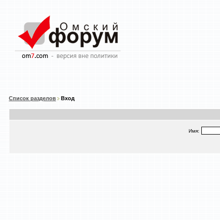
Список разделов
Вход
Имя: