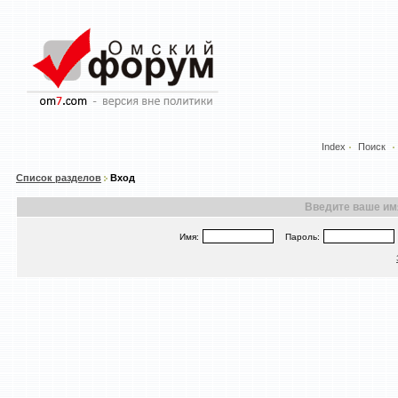
Index
Поиск
Список разделов
Вход
Введите ваше имя
Имя:
Пароль: