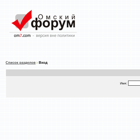
Список разделов
Вход
Имя: