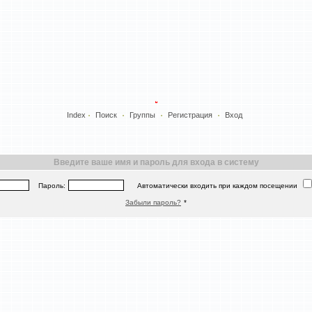
Index
Поиск
Группы
Регистрация
Вход
Введите ваше имя и пароль для входа в систему
Пароль:
Автоматически входить при каждом посещении
Забыли пароль?
*