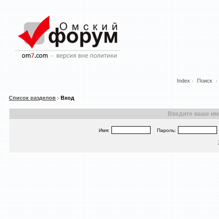
Index
Поиск
Список разделов
Вход
Введите ваше имя
Имя:
Пароль: