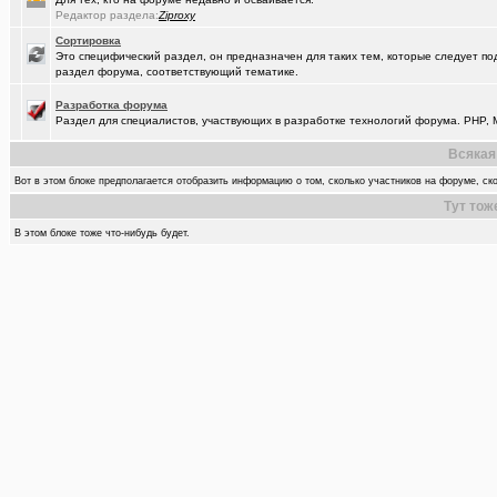
Редактор раздела:
Ziproxy
Сортировка
Это специфический раздел, он предназначен для таких тем, которые следует по
раздел форума, соответствующий тематике.
Разработка форума
Раздел для специалистов, участвующих в разработке технологий форума. PHP, M
Всякая
Вот в этом блоке предполагается отобразить информацию о том, сколько участников на форуме, ско
Тут тож
В этом блоке тоже что-нибудь будет.