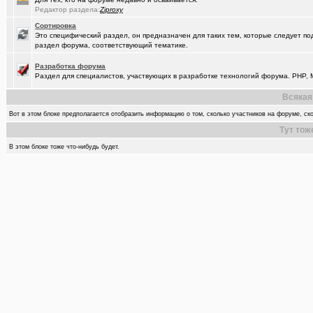
Редактор раздела:
Ziproxy
Сортировка
Это специфический раздел, он предназначен для таких тем, которые следует по
раздел форума, соответствующий тематике.
Разработка форума
Раздел для специалистов, участвующих в разработке технологий форума. PHP, M
Всякая
Вот в этом блоке предполагается отобразить информацию о том, сколько участников на форуме, ско
Тут тож
В этом блоке тоже что-нибудь будет.