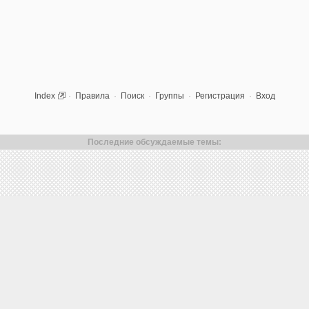
Index
·
Правила
·
Поиск
·
Группы
·
Регистрация
·
Вход
Последние обсуждаемые темы: