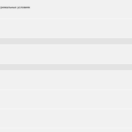
тремальных условиях
+181