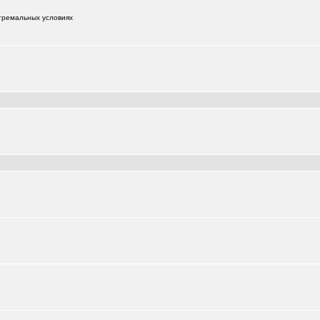
тремальных условиях
+181