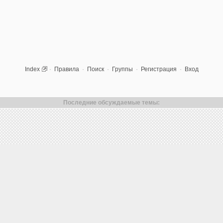
Index
·
Правила
·
Поиск
·
Группы
·
Регистрация
·
Вход
Последние обсуждаемые темы: