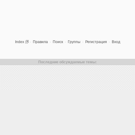
Index
·
Правила
·
Поиск
·
Группы
·
Регистрация
·
Вход
Последние обсуждаемые темы: