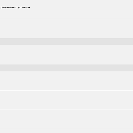
тремальных условиях
+181