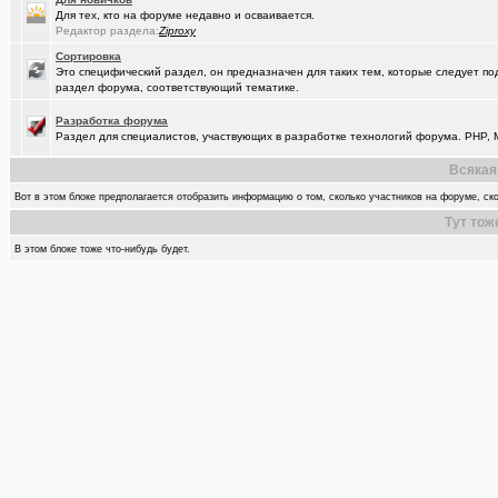
Для тех, кто на форуме недавно и осваивается.
Редактор раздела:
Ziproxy
Сортировка
Это специфический раздел, он предназначен для таких тем, которые следует по
раздел форума, соответствующий тематике.
Разработка форума
Раздел для специалистов, участвующих в разработке технологий форума. PHP, M
Всякая
Вот в этом блоке предполагается отобразить информацию о том, сколько участников на форуме, ско
Тут тож
В этом блоке тоже что-нибудь будет.