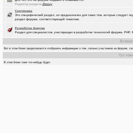
Редактор раздела:
Ziproxy
Сортировка
Это специфический раздел, он предназначен для таких тем, которые следует по
раздел форума, соответствующий тематике.
Разработка форума
Раздел для специалистов, участвующих в разработке технологий форума. PHP, M
Всякая
Вот в этом блоке предполагается отобразить информацию о том, сколько участников на форуме, ско
Тут тож
В этом блоке тоже что-нибудь будет.