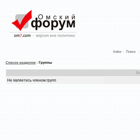
Index
Поиск
Список разделов
Группы
В
Не являетесь членом групп