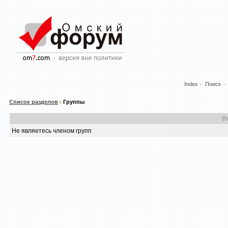
Index
Поиск
Список разделов
Группы
В
Не являетесь членом групп