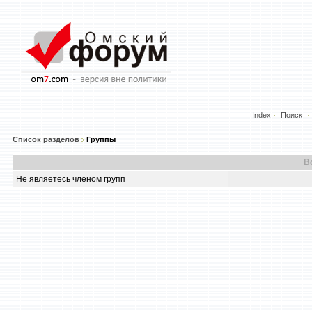
Index
Поиск
Список разделов
Группы
В
Не являетесь членом групп