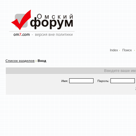
Index
Поиск
Список разделов
Вход
Введите ваше имя
Имя:
Пароль: